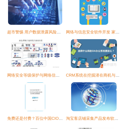
超市警惕 用户数据泄露风险与网络安全防护策略
网络与信息安全软件开发 家长不容忽视的必修课
网络安全等级保护与网络信息安全软件开发 构建数字时代的坚固防线
CRM系统在挖掘潜在商机与网络信息安全软件开发中的双重应用
免费还是付费？百位中国CIO对企业级信息安全软件态度的深度调查报告
淘宝客店铺采集产品发布软件与网络信息安全软件开发的深度融合路径