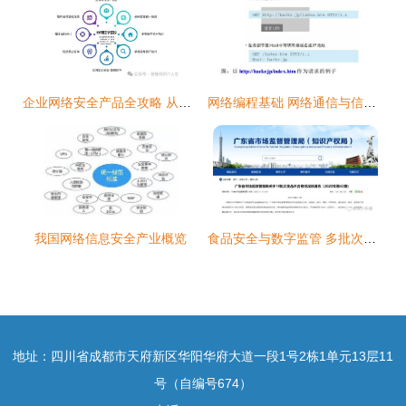
企业网络安全产品全攻略 从零基础入门到精通的必备指南
网络编程基础 网络通信与信息安全软件开发
我国网络信息安全产业概览
食品安全与数字监管 多批次不合格食品事件下的深圳企业警示与网络安防软件开发机遇
地址：四川省成都市天府新区华阳华府大道一段1号2栋1单元13层11
号（自编号674）