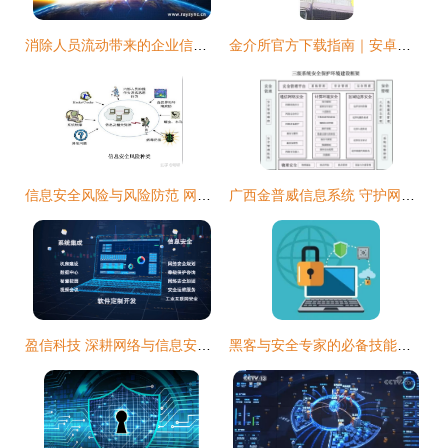
消除人员流动带来的企业信息安全隐患 网络与信息安全软件的深度应对策略
金介所官方下载指南｜安卓版安全下载与网络信息安全软件开发解析
信息安全风险与风险防范 网络与信息安全软件开发的核心实践
广西金普威信息系统 守护网络与信息安全软件开发的创新之路
盈信科技 深耕网络与信息安全软件开发，筑牢数字安全防线
黑客与安全专家的必备技能与工具 深耕网络安全的指南