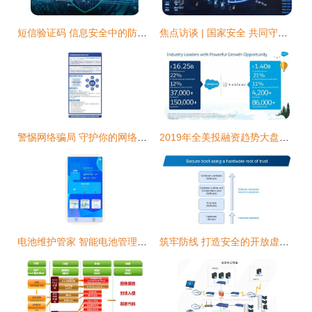
短信验证码 信息安全中的防护屏障与潜在挑战
焦点访谈 | 国家安全 共同守护网络与信息安全软件开发
警惕网络骗局 守护你的网络安全与信息安全
2019年全美投融资趋势大盘点 软件、大健康、信息安全三大领域何去何从？
电池维护管家 智能电池管理与信息安全的全能守护者
筑牢防线 打造安全的开放虚拟化无线接入网络 (O-RAN) 与安全的射频核心软件开发