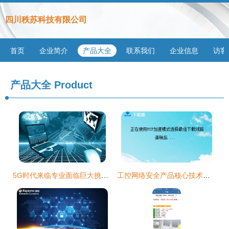
四川秩苏科技有限公司
首页
企业简介
产品大全
联系我们
企业信息
访客
产品大全
Product
5G时代来临专业面临巨大挑战:两大专业崛起,两大专业危险
工控网络安全产品核心技术及应对网络信息安全新挑战